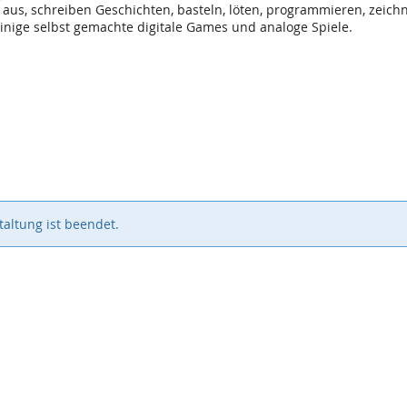
aus, schreiben Geschichten, basteln, löten, programmieren, zeic
nige selbst gemachte digitale Games und analoge Spiele.
altung ist beendet.