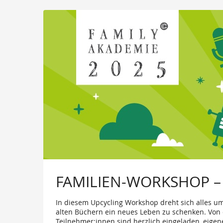
FAMILIEN-WORKSHOP – 
In diesem Upcycling Workshop dreht sich alles um
alten Büchern ein neues Leben zu schenken. Von 
Teilnehmer:innen sind herzlich eingeladen, eige