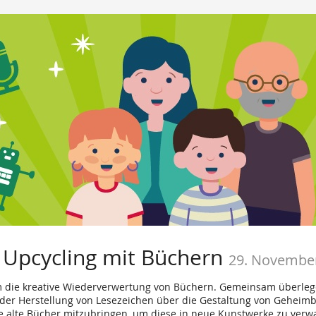
Upcycling mit Büchern
29. Novembe
 die kreative Wiederverwertung von Büchern. Gemeinsam überlegen 
der Herstellung von Lesezeichen über die Gestaltung von Geheimb
ne alte Bücher mitzubringen, um diese in neue Kunstwerke zu verw