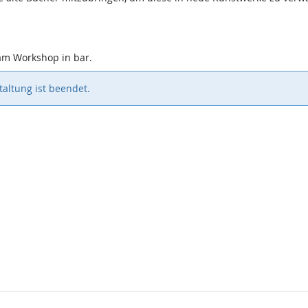
 am Workshop in bar.
altung ist beendet.