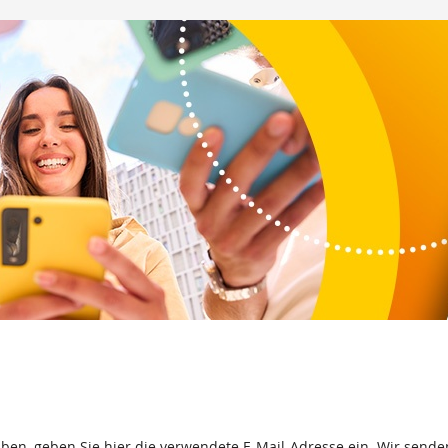
aben, geben Sie hier die verwendete E-Mail-Adresse ein. Wir senden