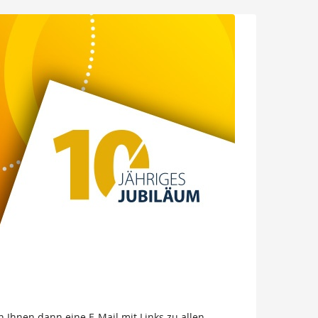
 Ihnen dann eine E-Mail mit Links zu allen