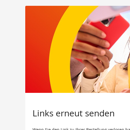
Links erneut senden
Wenn Sie den Link zu Ihrer Bestellung verloren h